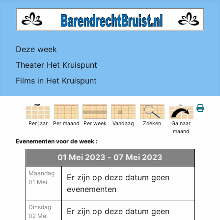
Deze week
Theater Het Kruispunt
Films in Het Kruispunt
Per jaar
Per maand
Per week
Vandaag
Zoeken
Ga naar
maand
Evenementen voor de week :
01 Mei 2023 - 07 Mei 2023
Maandag
Er zijn op deze datum geen
01 Mei
evenementen
Dinsdag
Er zijn op deze datum geen
02 Mei