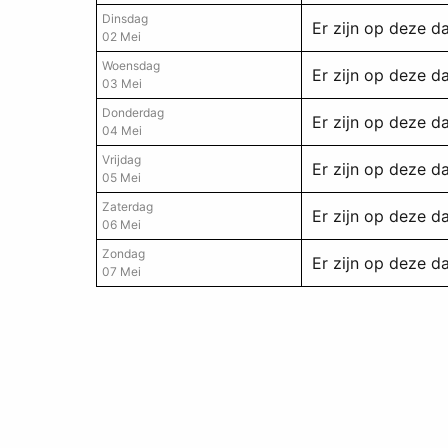
Dinsdag
Er zijn op deze 
02 Mei
Woensdag
Er zijn op deze 
03 Mei
Donderdag
Er zijn op deze 
04 Mei
Vrijdag
Er zijn op deze 
05 Mei
Zaterdag
Er zijn op deze 
06 Mei
Zondag
Er zijn op deze 
07 Mei