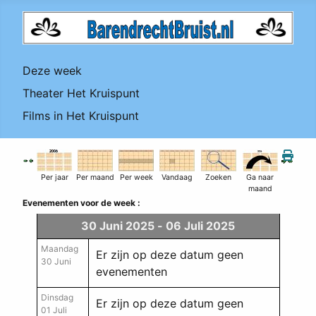
Deze week
Theater Het Kruispunt
Films in Het Kruispunt
Per jaar
Per maand
Per week
Vandaag
Zoeken
Ga naar
maand
Evenementen voor de week :
30 Juni 2025 - 06 Juli 2025
Maandag
Er zijn op deze datum geen
30 Juni
evenementen
Dinsdag
Er zijn op deze datum geen
01 Juli