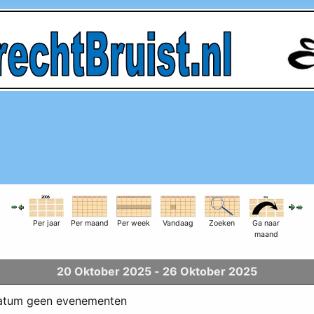
Per jaar
Per maand
Per week
Vandaag
Zoeken
Ga naar
maand
20 Oktober 2025 - 26 Oktober 2025
datum geen evenementen