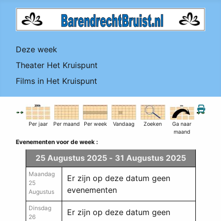
Deze week
Theater Het Kruispunt
Films in Het Kruispunt
Per jaar
Per maand
Per week
Vandaag
Zoeken
Ga naar
maand
Evenementen voor de week :
25 Augustus 2025 - 31 Augustus 2025
Maandag
Er zijn op deze datum geen
25
evenementen
Augustus
Dinsdag
Er zijn op deze datum geen
26