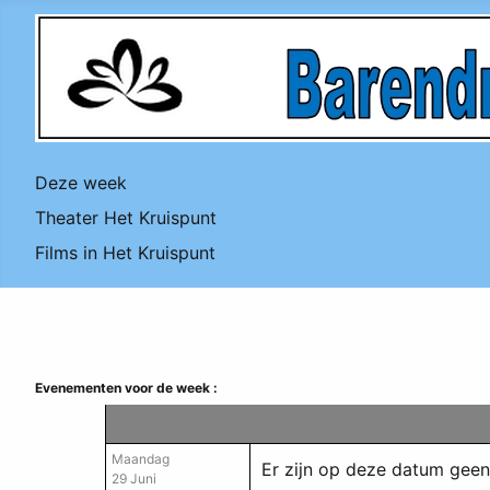
Deze week
Theater Het Kruispunt
Films in Het Kruispunt
Evenementen voor de week :
Maandag
Er zijn op deze datum gee
29 Juni