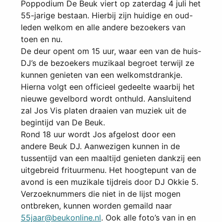
Poppodium De Beuk viert op zaterdag 4 juli het
55-jarige bestaan. Hierbij zijn huidige en oud-
leden welkom en alle andere bezoekers van
toen en nu.
De deur opent om 15 uur, waar een van de huis-
DJ’s de bezoekers muzikaal begroet terwijl ze
kunnen genieten van een welkomstdrankje.
Hierna volgt een officieel gedeelte waarbij het
nieuwe gevelbord wordt onthuld. Aansluitend
zal Jos Vis platen draaien van muziek uit de
begintijd van De Beuk.
Rond 18 uur wordt Jos afgelost door een
andere Beuk DJ. Aanwezigen kunnen in de
tussentijd van een maaltijd genieten dankzij een
uitgebreid frituurmenu. Het hoogtepunt van de
avond is een muzikale tijdreis door DJ Okkie 5.
Verzoeknummers die niet in de lijst mogen
ontbreken, kunnen worden gemaild naar
55jaar@beukonline.nl
. Ook alle foto’s van in en