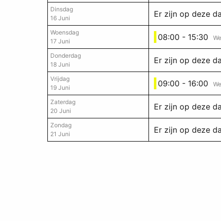
Dinsdag
Er zijn op deze 
16 Juni
Woensdag
08:00 - 15:30
We
17 Juni
Donderdag
Er zijn op deze 
18 Juni
Vrijdag
09:00 - 16:00
We
19 Juni
Zaterdag
Er zijn op deze 
20 Juni
Zondag
Er zijn op deze 
21 Juni