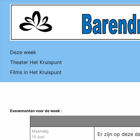
Deze week
Theater Het Kruispunt
Films in Het Kruispunt
Evenementen voor de week :
Maandag
Er zijn op deze 
15 Juni