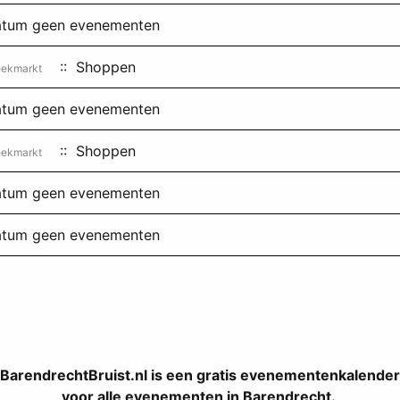
datum geen evenementen
:: Shoppen
ekmarkt
datum geen evenementen
:: Shoppen
ekmarkt
datum geen evenementen
datum geen evenementen
BarendrechtBruist.nl is een gratis evenementenkalender
voor alle evenementen in Barendrecht.