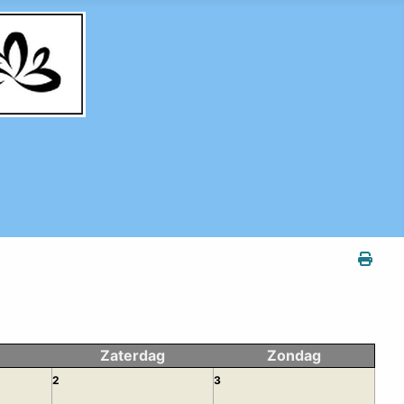
Zaterdag
Zondag
2
3