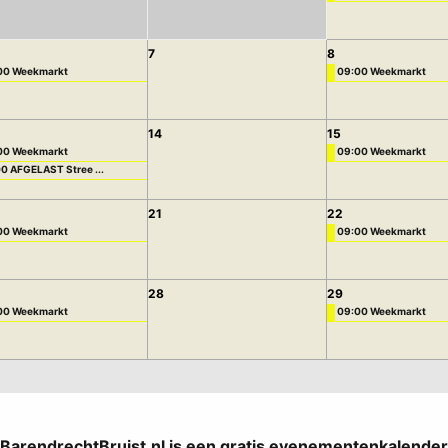
7
8
00 Weekmarkt
09:00 Weekmarkt
14
15
00 Weekmarkt
09:00 Weekmarkt
0 AFGELAST Stree ...
21
22
00 Weekmarkt
09:00 Weekmarkt
28
29
00 Weekmarkt
09:00 Weekmarkt
BarendrechtBruist.nl is een gratis evenementenkalender