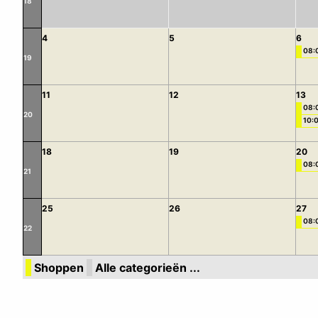
18
4
5
6
08:
19
11
12
13
08:
20
10:0
18
19
20
08:
21
25
26
27
08:
22
Shoppen
Alle categorieën ...