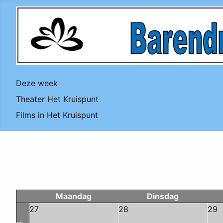
Deze week
Theater Het Kruispunt
Films in Het Kruispunt
Maandag
Dinsdag
27
28
29