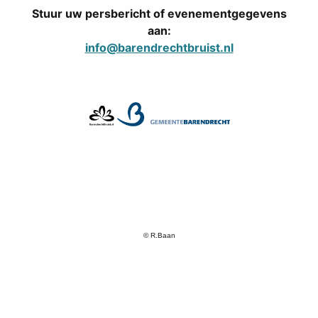
Stuur uw persbericht of evenementgegevens
aan:
info@barendrechtbruist.nl
© R.Baan