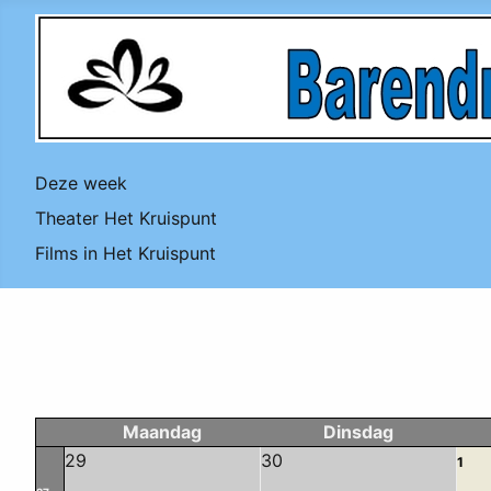
Deze week
Theater Het Kruispunt
Films in Het Kruispunt
Maandag
Dinsdag
29
30
1