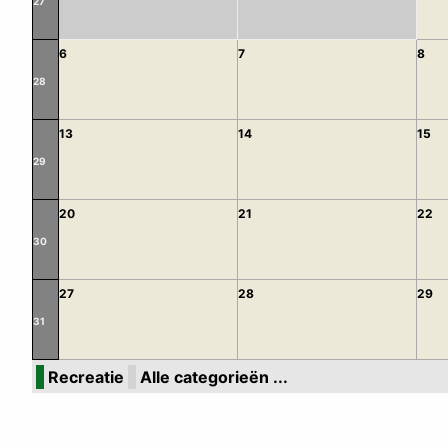
27
6
7
8
28
13
14
15
29
20
21
22
30
27
28
29
31
Recreatie
Alle categorieën ...