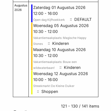
Augustus
Zaterdag 01 Augustus 2026
2026
12:00 - 16:00
:: DEFAULT
Open dag Kijfhoekkerk
Woensdag 05 Augustus 2026
10:30 - 12:00
Vakantiemaakplaats: Magische Happy
:: Kinderen
Stones
Maandag 10 Augustus 2026
10:30 - 12:00
Vakantiemaakplaats: Bouw een
:: Kinderen
wildwaterbaan!
Woensdag 12 Augustus 2026
10:00 - 16:00
Streekmarkt De Kleine Duiker
:: Shoppen
Pagination List Limit
121 - 130 / 141 items