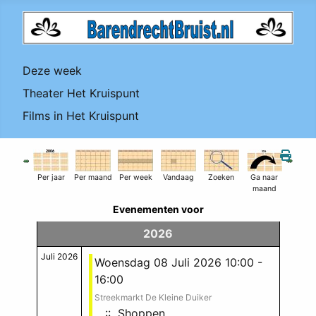
Deze week
Theater Het Kruispunt
Films in Het Kruispunt
Per jaar
Per maand
Per week
Vandaag
Zoeken
Ga naar
maand
Evenementen voor
2026
Juli 2026
Woensdag 08 Juli 2026 10:00 -
16:00
Streekmarkt De Kleine Duiker
:: Shoppen