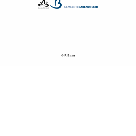
© R.Baan