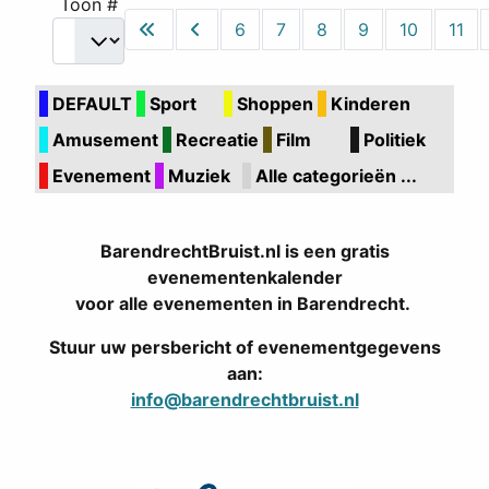
Toon #
6
7
8
9
10
11
DEFAULT
Sport
Shoppen
Kinderen
Amusement
Recreatie
Film
Politiek
Evenement
Muziek
Alle categorieën ...
BarendrechtBruist.nl is een gratis
evenementenkalender
voor alle evenementen in Barendrecht.
Stuur uw persbericht of evenementgegevens
aan:
info@barendrechtbruist.nl