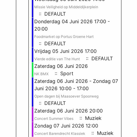
Missie Veiligheid op Middeldijkerplein
:: DEFAULT
Donderdag 04 Juni 2026 17:00 -
20:00
Foodmarket op Portus Groene Hart
:: DEFAULT
Vrijdag 05 Juni 2026 17:00
:: DEFAULT
Vierde editie van The Hunt
Zaterdag 06 Juni 2026
:: Sport
NK BMX
Zaterdag 06 Juni 2026 - Zondag 07
Juni 2026 10:00 - 17:00
Open dagen bij Maasoever Spoorweg
:: DEFAULT
Zaterdag 06 Juni 2026 20:00
:: Muziek
Concert Summer Vibes
Zondag 07 Juni 2026 12:00
:: Muziek
Concert Barendrecht Klassiek