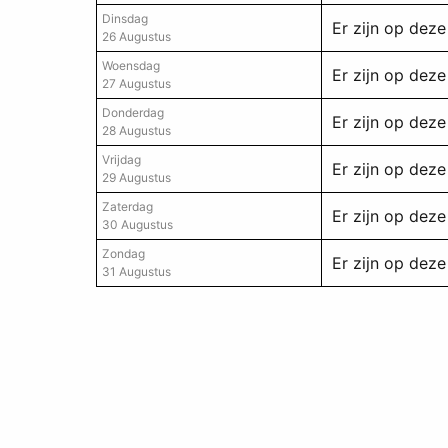
Dinsdag
Er zijn op de
26 Augustus
Woensdag
Er zijn op de
27 Augustus
Donderdag
Er zijn op de
28 Augustus
Vrijdag
Er zijn op de
29 Augustus
Zaterdag
Er zijn op de
30 Augustus
Zondag
Er zijn op de
31 Augustus