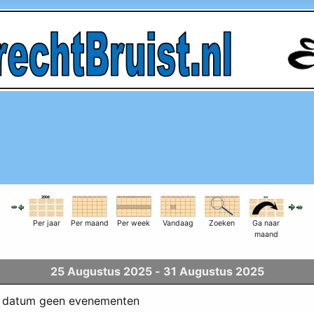
Per jaar
Per maand
Per week
Vandaag
Zoeken
Ga naar
maand
25 Augustus 2025 - 31 Augustus 2025
ze datum geen evenementen