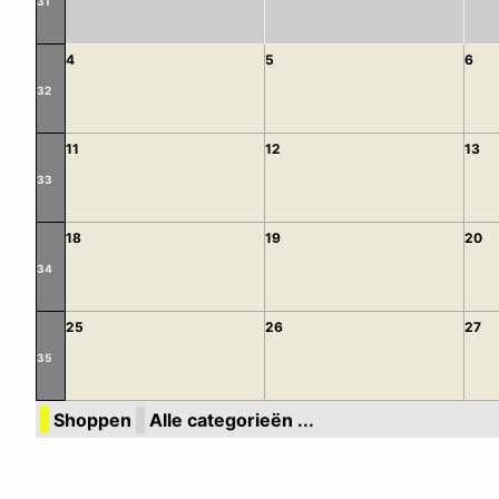
31
4
5
6
32
11
12
13
33
18
19
20
34
25
26
27
35
Shoppen
Alle categorieën ...