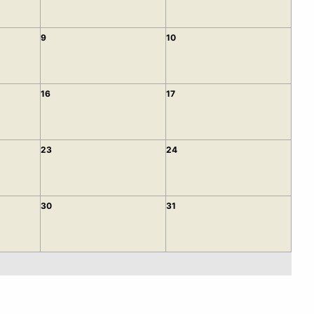
9
10
16
17
23
24
30
31