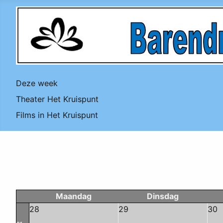
Deze week
Theater Het Kruispunt
Films in Het Kruispunt
Maandag
Dinsdag
28
29
30