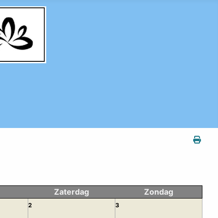
Zaterdag
Zondag
2
3