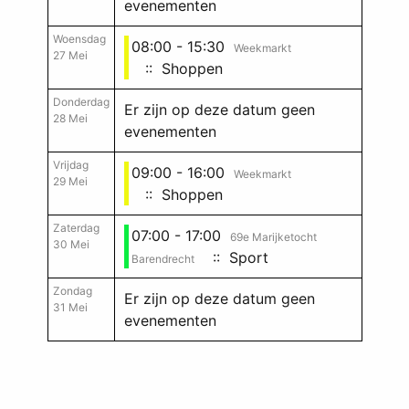
evenementen
Woensdag
08:00 - 15:30
Weekmarkt
27 Mei
:: Shoppen
Donderdag
Er zijn op deze datum geen
28 Mei
evenementen
Vrijdag
09:00 - 16:00
Weekmarkt
29 Mei
:: Shoppen
Zaterdag
07:00 - 17:00
69e Marijketocht
30 Mei
:: Sport
Barendrecht
Zondag
Er zijn op deze datum geen
31 Mei
evenementen