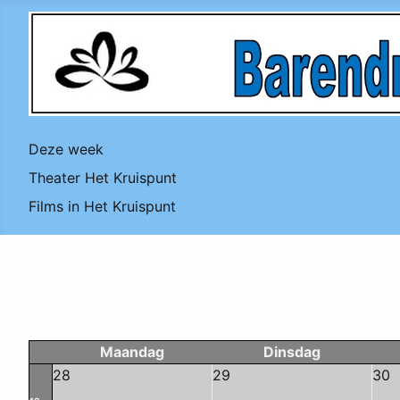
Deze week
Theater Het Kruispunt
Films in Het Kruispunt
Maandag
Dinsdag
28
29
30